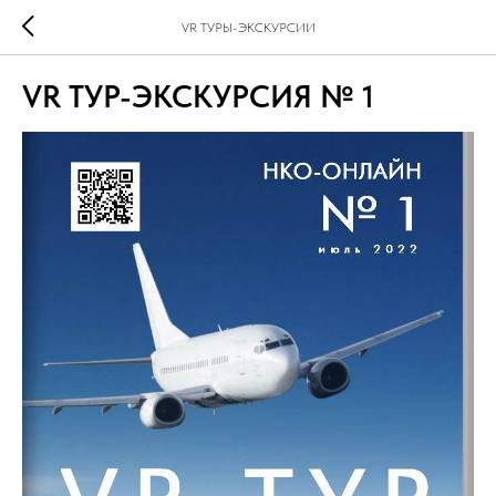
VR ТУРЫ-ЭКСКУРСИИ
VR ТУР-ЭКСКУРСИЯ № 1