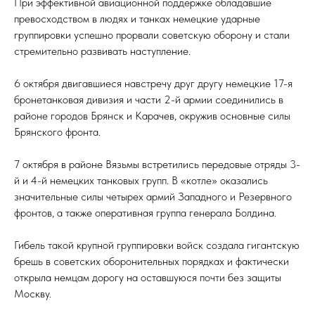
При эффективной авиационной поддержке обладавшие
превосходством в людях и танках немецкие ударные
группировки успешно прорвали советскую оборону и стали
стремительно развивать наступление.
6 октября двигавшиеся навстречу друг другу немецкие 17-я
бронетанковая дивизия и части 2-й армии соединились в
районе городов Брянск и Карачев, окружив основные силы
Брянского фронта.
7 октября в районе Вязьмы встретились передовые отряды 3-
й и 4-й немецких танковых групп. В «котле» оказались
значительные силы четырех армий Западного и Резервного
фронтов, а также оперативная группа генерала Болдина.
Гибель такой крупной группировки войск создала гигантскую
брешь в советских оборонительных порядках и фактически
открыла немцам дорогу на оставшуюся почти без защиты
Москву.