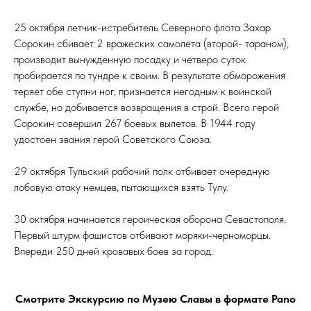
25 октября летчик-истребитель Северного флота Захар
Сорокин сбивает 2 вражеских самолета (второй- тараном),
производит вынужденную посадку и четверо суток
пробирается по тундре к своим. В результате обморожения
теряет обе ступни ног, признается негодным к воинской
службе, но добивается возвращения в строй. Всего герой
Сорокин совершил 267 боевых вылетов. В 1944 году
удостоен звания герой Советского Союза.
29 октября Тульский рабочий полк отбивает очередную
лобовую атаку немцев, пытающихся взять Тулу.
30 октября начинается героическая оборона Севастополя.
Первый штурм фашистов отбивают моряки-черноморцы.
Впереди 250 дней кровавых боев за город.
Смотрите Экскурсию по Музею Славы в формате Pano