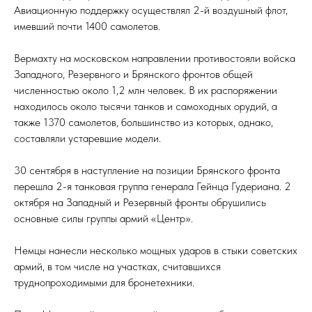
Авиационную поддержку осуществлял 2-й воздушный флот,
имевший почти 1400 самолетов.
Вермахту на московском направлении противостояли войска
Западного, Резервного и Брянского фронтов общей
численностью около 1,2 млн человек. В их распоряжении
находилось около тысячи танков и самоходных орудий, а
также 1370 самолетов, большинство из которых, однако,
составляли устаревшие модели.
30 сентября в наступление на позиции Брянского фронта
перешла 2-я танковая группа генерала Гейнца Гудериана. 2
октября на Западный и Резервный фронты обрушились
основные силы группы армий «Центр».
Немцы нанесли несколько мощных ударов в стыки советских
армий, в том числе на участках, считавшихся
труднопроходимыми для бронетехники.