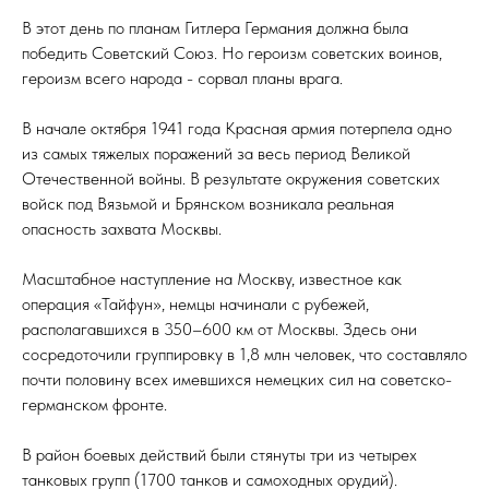
В этот день по планам Гитлера Германия должна была
победить Советский Союз. Но героизм советских воинов,
героизм всего народа - сорвал планы врага.
В начале октября 1941 года Красная армия потерпела одно
из самых тяжелых поражений за весь период Великой
Отечественной войны. В результате окружения советских
войск под Вязьмой и Брянском возникала реальная
опасность захвата Москвы.
Масштабное наступление на Москву, известное как
операция «Тайфун», немцы начинали с рубежей,
располагавшихся в 350–600 км от Москвы. Здесь они
сосредоточили группировку в 1,8 млн человек, что составляло
почти половину всех имевшихся немецких сил на советско-
германском фронте.
В район боевых действий были стянуты три из четырех
танковых групп (1700 танков и самоходных орудий).