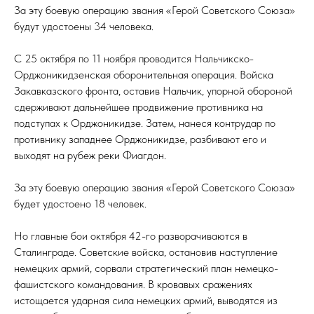
За эту боевую операцию звания «Герой Советского Союза»
будут удостоены 34 человека.
С 25 октября по 11 ноября проводится Нальчикско-
Орджоникидзенская оборонительная операция. Войска
Закавказского фронта, оставив Нальчик, упорной обороной
сдерживают дальнейшее продвижение противника на
подступах к Орджоникидзе. Затем, нанеся контрудар по
противнику западнее Орджоникидзе, разбивают его и
выходят на рубеж реки Фиагдон.
За эту боевую операцию звания «Герой Советского Союза»
будет удостоено 18 человек.
Но главные бои октября 42-го разворачиваются в
Сталинграде. Советские войска, остановив наступление
немецких армий, сорвали стратегический план немецко-
фашистского командования. В кровавых сражениях
истощается ударная сила немецких армий, выводятся из