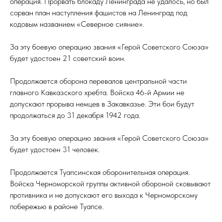
операция. Прорвать блокаду Ленинграда не удалось, но был
сорван план наступления фашистов на Ленинград под
кодовым названием «Северное сияние».
За эту боевую операцию звания «Герой Советского Союза»
будет удостоен 21 советский воин.
Продолжается оборона перевалов центральной части
главного Кавказского хребта. Войска 46-й Армии не
допускают прорыва немцев в Закавказье. Эти бои будут
продолжаться до 31 декабря 1942 года.
За эту боевую операцию звания «Герой Советского Союза»
будет удостоен 31 человек.
Продолжается Туапсинская оборонительная операция.
Войска Черноморской группы активной обороной сковывают
противника и не допускают его выхода к Черноморскому
побережью в районе Туапсе.