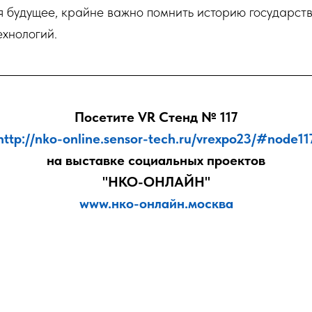
я будущее, крайне важно помнить историю государств
ехнологий.
Посетите VR Стенд № 117
http://nko-online.sensor-tech.ru/vrexpo23/#node11
на выставке социальных проектов
"НКО-ОНЛАЙН"
www.нко-онлайн.москва