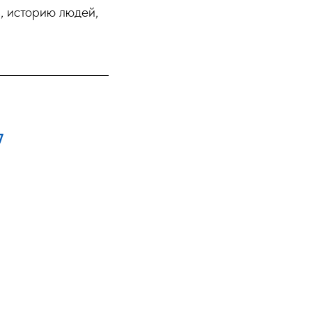
, историю людей,
7