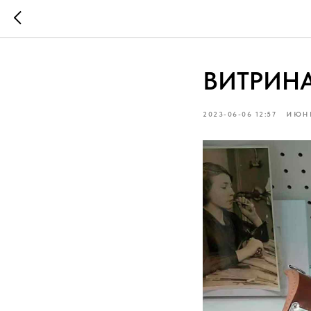
ВИТРИН
2023-06-06 12:57
ИЮН