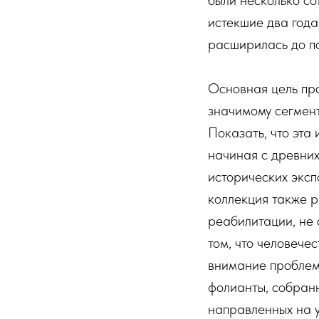
истекшие два года
расширилась до по
Основная цель пр
значимому сегмен
Показать, что эта
начиная c древни
исторических эксп
коллекция также р
реабилитации, не
том, что человече
внимание проблем
фолианты, собран
направленных на 