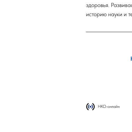
здоровья. Развива
историю науки и т
НКО-онлайн