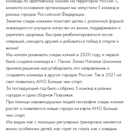
команды по адаптивному хоккею на территории России. С
момента основания организации мы запустили 5 команд в
разных городах Российской Федерации.
Занятие следж-хоккеем помогает детям с различной формой
инвалидности улучшить качество их жизни, поддерживать и
укреплять здоровье, быстрее реабилитироваться после
операций, находить друзей и добиваться побед в спорте и
жизни!
Мы начали развивать следж-хоккей в 2020 году, и первой
была создана команда в г. Пенза. Затем Наталья Шмонина
приняла решение масштабировать это направление и
создавать команды в других городах России. Так в 2021 на
свет появилась АНО Больше чем спорт.
За последующий год было собрано 5 команд в разных
городах и одна сборная Поволжья.
При помощи неравнодушных людей география следж-хоккея
растёт и появляются новые города на карте АНО Больше
чем спорт.
Мы видим как с помощью регулярных тренировок меняется
жизнь особенных детей, как горят их глаза, как с каждым