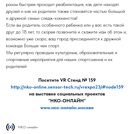
разом быстрее проходит реабилитация, как дети находят
друзей и как их родители также становятся частью большой
и дружной семьи следж-хоккеистов!
Если вы родитель особенного ребенка или у вас есть такой
друг до 18 лет, то скорее позвоните и скажите нам об этом и,
возможно уже скоро, ваш город присоединится к дружной
команде Больше чем спорт.
Мы регулярно проводим культурные, образовательные и
спортивные мероприятия для наших спортсменов и их
родителей
Посетите VR Стенд № 159
http://nko-online.sensor-tech.ru/vrexpo23/#node159
на выставке социальных проектов
"НКО-ОНЛАЙН"
www.нко-онлайн.москва
НКО-онлайн