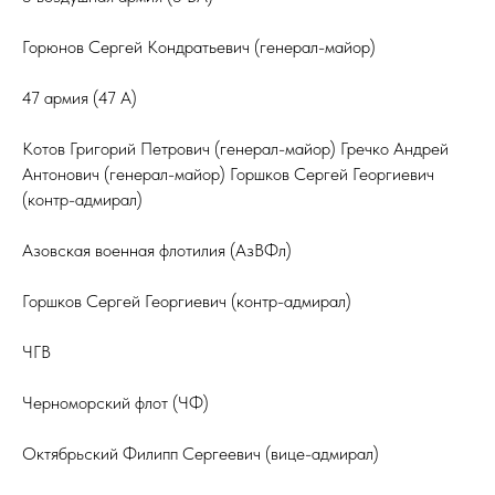
Горюнов Сергей Кондратьевич (генерал-майор)
47 армия (47 А)
Котов Григорий Петрович (генерал-майор) Гречко Андрей
Антонович (генерал-майор) Горшков Сергей Георгиевич
(контр-адмирал)
Азовская военная флотилия (АзВФл)
Горшков Сергей Георгиевич (контр-адмирал)
ЧГВ
Черноморский флот (ЧФ)
Октябрьский Филипп Сергеевич (вице-адмирал)