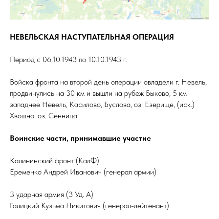
НЕВЕЛЬСКАЯ НАСТУПАТЕЛЬНАЯ ОПЕРАЦИЯ
Период с 06.10.1943 по 10.10.1943 г.
Войска фронта на второй день операции овладели г. Невель,
продвинулись на 30 км и вышли на рубеж Быково, 5 км
западнее Невель, Касилово, Буслова, оз. Езерище, (иск.)
Хвошно, оз. Сенница
Воинские части, принимавшие участие
Калининский фронт (КалФ)
Еременко Андрей Иванович (генерал армии)
3 ударная армия (3 Уд. А)
Галицкий Кузьма Никитович (генерал-лейтенант)