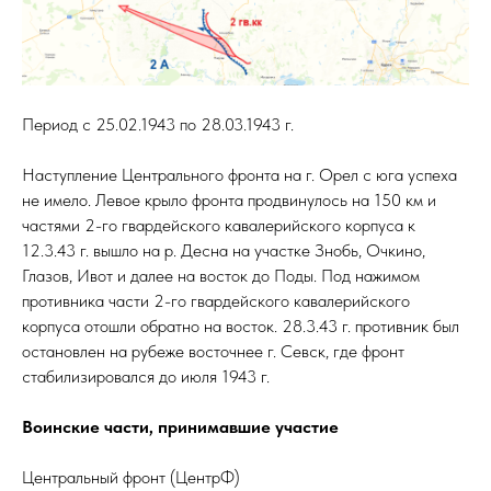
Период с 25.02.1943 по 28.03.1943 г.
Наступление Центрального фронта на г. Орел с юга успеха
не имело. Левое крыло фронта продвинулось на 150 км и
частями 2-го гвардейского кавалерийского корпуса к
12.3.43 г. вышло на р. Десна на участке Знобь, Очкино,
Глазов, Ивот и далее на восток до Поды. Под нажимом
противника части 2-го гвардейского кавалерийского
корпуса отошли обратно на восток. 28.3.43 г. противник был
остановлен на рубеже восточнее г. Севск, где фронт
стабилизировался до июля 1943 г.
Воинские части, принимавшие участие
Центральный фронт (ЦентрФ)