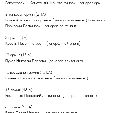
Рокоссовский Константин Константинович (генерал армии)
2 танковая армия (2 ТА)
Родин Алексей Григорьевич (генерал-лейтенант) Романенко
Прокофий Логвинович (генерал-лейтенант)
3 армия (3 А)
Корзун Павел Петрович (генерал-лейтенант)
13 армия (13 А)
Пухов Николай Павлович (генерал-лейтенант)
16 воздушная армия (16 ВА)
Руденко Сергей Игнатьевич (генерал-лейтенант)
48 армия (48 А)
Романенко Прокофий Логвинович (генерал-лейтенант)
65 армия (65 А)
Батов Павел Иванович (генерал-лейтенант)