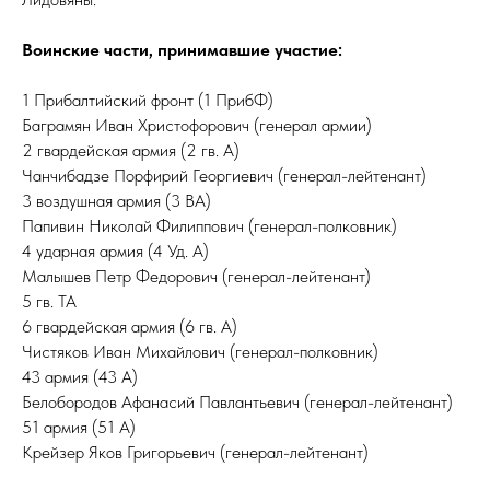
Воинские части, принимавшие участие:
1 Прибалтийский фронт (1 ПрибФ)
Баграмян Иван Христофорович (генерал армии)
2 гвардейская армия (2 гв. А)
Чанчибадзе Порфирий Георгиевич (генерал-лейтенант)
3 воздушная армия (3 ВА)
Папивин Николай Филиппович (генерал-полковник)
4 ударная армия (4 Уд. А)
Малышев Петр Федорович (генерал-лейтенант)
5 гв. ТА
6 гвардейская армия (6 гв. А)
Чистяков Иван Михайлович (генерал-полковник)
43 армия (43 А)
Белобородов Афанасий Павлантьевич (генерал-лейтенант)
51 армия (51 А)
Крейзер Яков Григорьевич (генерал-лейтенант)