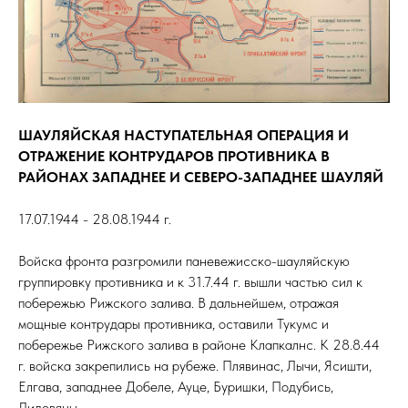
ШАУЛЯЙСКАЯ НАСТУПАТЕЛЬНАЯ ОПЕРАЦИЯ И
ОТРАЖЕНИЕ КОНТРУДАРОВ ПРОТИВНИКА В
РАЙОНАХ ЗАПАДНЕЕ И СЕВЕРО-ЗАПАДНЕЕ ШАУЛЯЙ
17.07.1944 - 28.08.1944 г.
Войска фронта разгромили паневежисско-шауляйскую
группировку противника и к 31.7.44 г. вышли частью сил к
побережью Рижского залива. В дальнейшем, отражая
мощные контрудары противника, оставили Тукумс и
побережье Рижского залива в районе Клапкалнс. К 28.8.44
г. войска закрепились на рубеже. Плявинас, Лычи, Ясишти,
Елгава, западнее Добеле, Ауце, Буришки, Подубись,
Лидовяны.