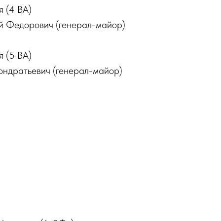
 (4 ВА)
й Федорович (генерал-майор)
 (5 ВА)
ондратьевич (генерал-майор)