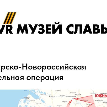
рско-Новороссийская
ельная операция