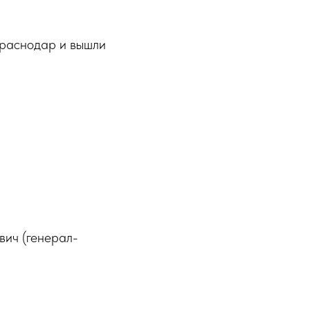
Краснодар и вышли
ич (генерал-