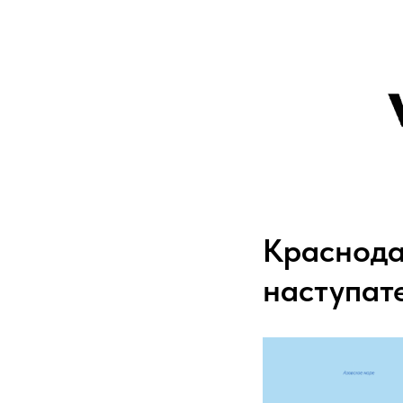
Краснода
наступат