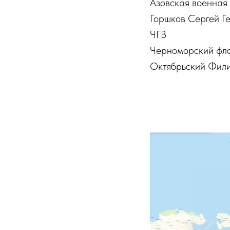
Азовская военная
Горшков Сергей Г
ЧГВ
Черноморский фло
Октябрьский Фили