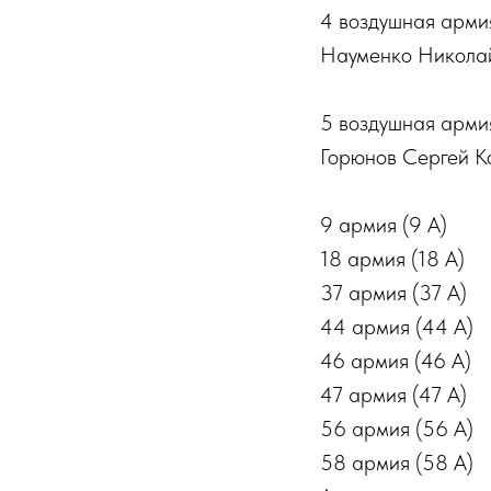
4 воздушная армия
Науменко Никола
5 воздушная армия
Горюнов Сергей К
9 армия (9 А)
18 армия (18 А)
37 армия (37 А)
44 армия (44 А)
46 армия (46 А)
47 армия (47 А)
56 армия (56 А)
58 армия (58 А)