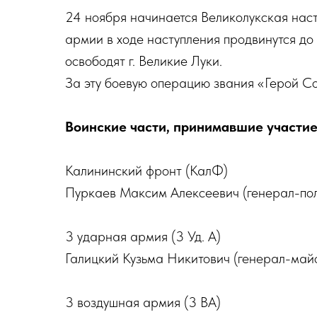
24 ноября начинается Великолукская нас
армии в ходе наступления продвинутся до 
освободят г. Великие Луки.
За эту боевую операцию звания «Герой Со
Воинские части, принимавшие участи
Калининский фронт (КалФ)
Пуркаев Максим Алексеевич (генерал-по
3 ударная армия (3 Уд. А)
Галицкий Кузьма Никитович (генерал-май
3 воздушная армия (3 ВА)