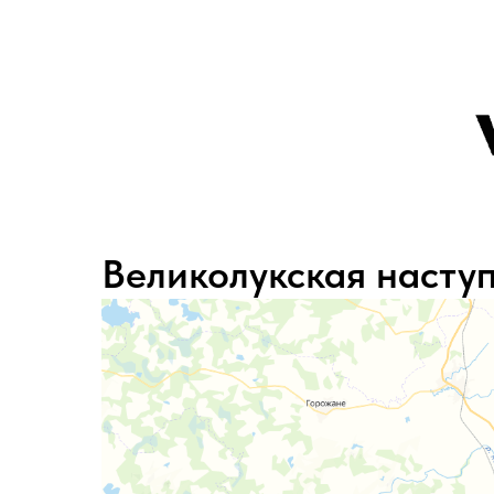
Великолукская насту