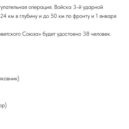
тупательная операция. Войска 3-й ударной
24 км в глубину и до 50 км по фронту и 1 января
ветского Союза» будет удостоено 38 человек.
е
лковник)
ор)